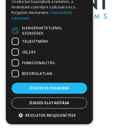
Cookie-kat használunk a tartalom, a
hirdetések személyre szabására és a
forgalom elemzésére.
Adatvédelmi
irányelvek
ELENGEDHETETLENÜL
SZÜKSÉGES
TELJESÍTMÉNY
CÉLZÁS
FUNKCIONALITÁS
BESOROLATLAN
ÖSSZES ELFOGADÁSA
ÖSSZES ELUTASÍTÁSA
RÉSZLETEK MEGJELENÍTÉSE