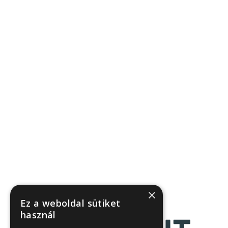
×
Ez a weboldal sütiket
használ