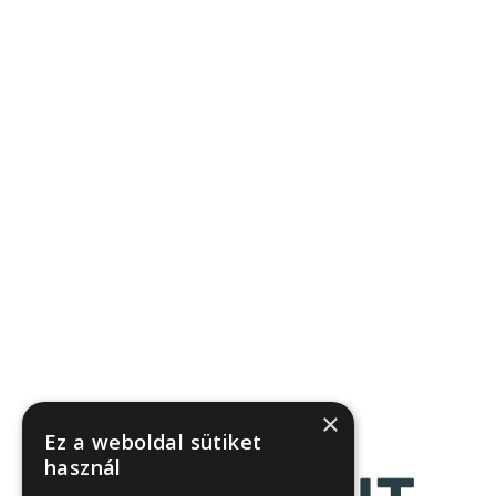
×
Ez a weboldal sütiket
használ