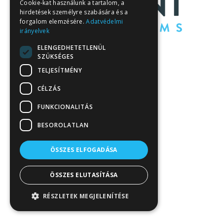
Cookie-kat használunk a tartalom, a
hirdetések személyre szabására és a
forgalom elemzésére.
Adatvédelmi
irányelvek
ELENGEDHETETLENÜL
SZÜKSÉGES
TELJESÍTMÉNY
CÉLZÁS
FUNKCIONALITÁS
BESOROLATLAN
ÖSSZES ELFOGADÁSA
ÖSSZES ELUTASÍTÁSA
RÉSZLETEK MEGJELENÍTÉSE